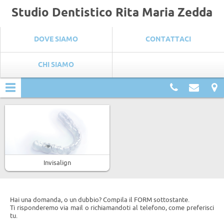
Studio Dentistico Rita Maria Zedda
DOVE SIAMO
CONTATTACI
CHI SIAMO
CASI CLINICI
Contatti
Contat
D
s
Invisalign
Hai una domanda, o un dubbio? Compila il FORM sottostante.
Ti risponderemo via mail o richiamandoti al telefono, come preferisci
tu.