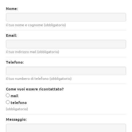
Nome:
il tuo nome e cognome (obbligatorio)
Email:
il tuo indirizzo mail (obbligatorio)
Telefono:
il tuo numbero di telefono (obbligatorio)
Come vuoi essere ricontattato?
mail
telefono
(obbligatorio)
Messaggio: