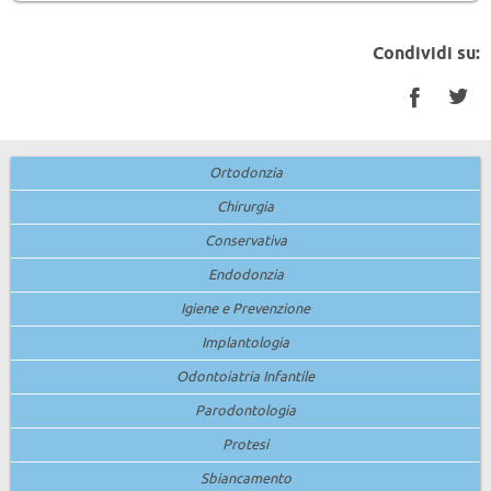
Condividi su:
Facebo
Twi
Ortodonzia
Chirurgia
Conservativa
Endodonzia
Igiene e Prevenzione
Implantologia
Odontoiatria Infantile
Parodontologia
Protesi
Sbiancamento