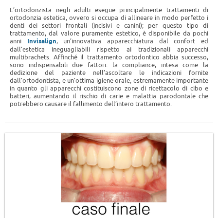
L’ortodonzista negli adulti esegue principalmente trattamenti di
ortodonzia estetica, ovvero si occupa di allineare in modo perfetto i
denti dei settori frontali (incisivi e canini); per questo tipo di
trattamento, dal valore puramente estetico, è disponibile da pochi
anni
Invisalign
, un’innovativa apparecchiatura dal confort ed
dall’estetica ineguagliabili rispetto ai tradizionali apparecchi
multibrachets. Affinché il trattamento ortodontico abbia successo,
sono indispensabili due fattori: la compliance, intesa come la
dedizione del paziente nell’ascoltare le indicazioni fornite
dall’ortodontista, e un’ottima igiene orale, estremamente importante
in quanto gli apparecchi costituiscono zone di ricettacolo di cibo e
batteri, aumentando il rischio di carie e malattia parodontale che
potrebbero causare il fallimento dell’intero trattamento.